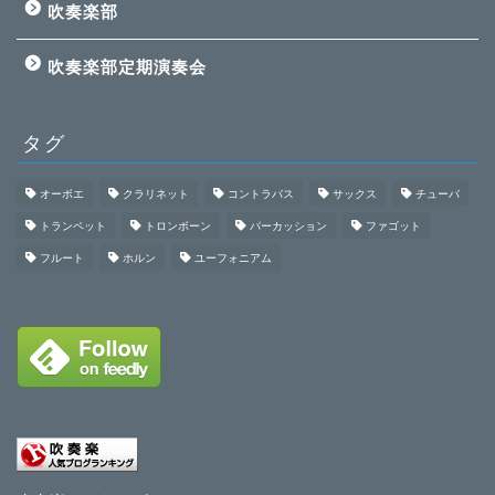
吹奏楽部
吹奏楽部定期演奏会
タグ
オーボエ
クラリネット
コントラバス
サックス
チューバ
トランペット
トロンボーン
パーカッション
ファゴット
フルート
ホルン
ユーフォニアム