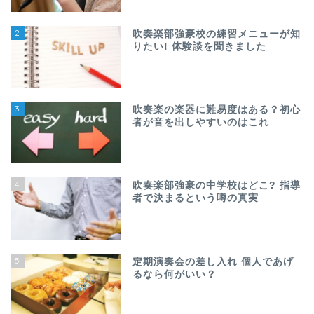
2
吹奏楽部強豪校の練習メニューが知
りたい! 体験談を聞きました
3
吹奏楽の楽器に難易度はある？初心
者が音を出しやすいのはこれ
4
吹奏楽部強豪の中学校はどこ? 指導
者で決まるという噂の真実
5
定期演奏会の差し入れ 個人であげ
るなら何がいい？