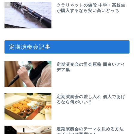
10
クラリネットの値段 中学・高校生
が購入するなら安い高いどっち
定期演奏会記事
定期演奏会の司会原稿 面白いアイ
デア集
定期演奏会の差し入れ 個人であげ
るなら何がいい？
定期演奏会のテーマを決める方法