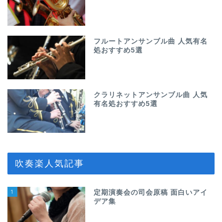
フルートアンサンブル曲 人気有名
処おすすめ5選
クラリネットアンサンブル曲 人気
有名処おすすめ5選
吹奏楽人気記事
1
定期演奏会の司会原稿 面白いアイ
デア集