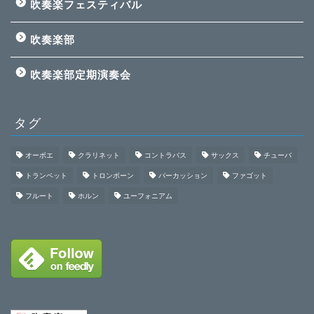
吹奏楽フェスティバル
吹奏楽部
吹奏楽部定期演奏会
タグ
オーボエ
クラリネット
コントラバス
サックス
チューバ
トランペット
トロンボーン
パーカッション
ファゴット
フルート
ホルン
ユーフォニアム