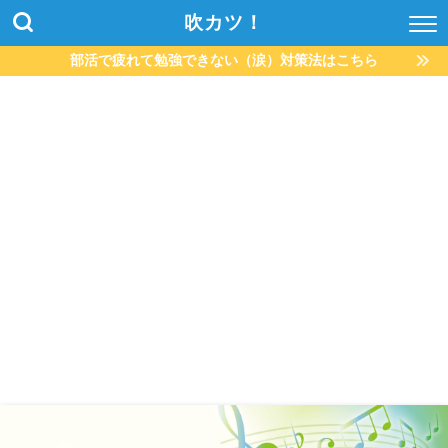
吹カツ！
部活で疲れて勉強できない（涙）対策法はこちら