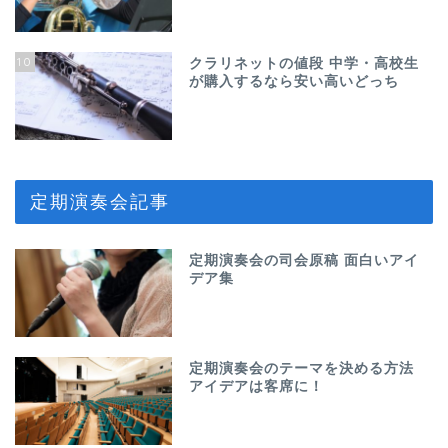
10
クラリネットの値段 中学・高校生
が購入するなら安い高いどっち
定期演奏会記事
定期演奏会の司会原稿 面白いアイ
デア集
定期演奏会のテーマを決める方法
アイデアは客席に！