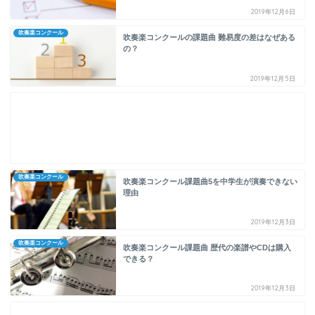
2019年12月6日
吹奏楽コンクール
吹奏楽コンクールの課題曲 難易度の差はなぜある
の？
2019年12月5日
吹奏楽コンクール
吹奏楽コンクール課題曲5を中学生が演奏できない
理由
2019年12月3日
吹奏楽コンクール
吹奏楽コンクール課題曲 歴代の楽譜やCDは購入
できる？
2019年12月3日