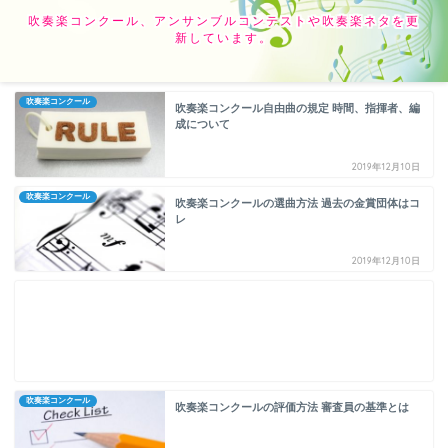
吹奏楽コンクール、アンサンブルコンテストや吹奏楽ネタを更
新しています。
吹奏楽コンクール
吹奏楽コンクール自由曲の規定 時間、指揮者、編
成について
2019年12月10日
吹奏楽コンクール
吹奏楽コンクールの選曲方法 過去の金賞団体はコ
レ
2019年12月10日
吹奏楽コンクール
吹奏楽コンクールの評価方法 審査員の基準とは